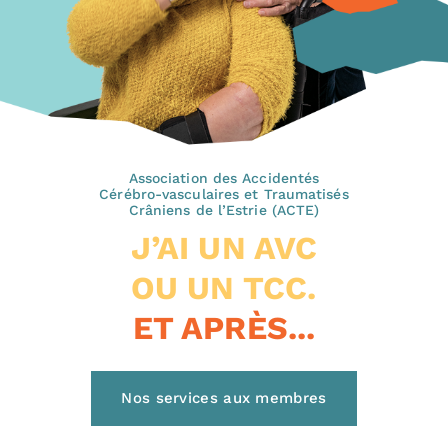
Association des Accidentés
Cérébro-vasculaires et Traumatisés
Crâniens de l’Estrie (ACTE)
J’AI UN AVC
OU UN TCC.
ET APRÈS...
Nos services aux membres