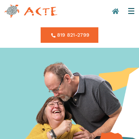
819 821-2799