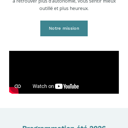
à retrouver plus d’autonomie, vous sentir mieux
outillé et plus heureux.
Notre mission