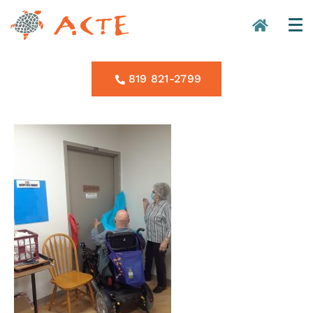
819 821-2799