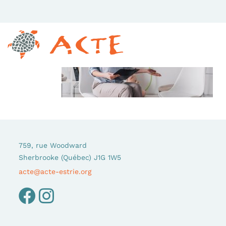
759, rue Woodward
Sherbrooke (Québec) J1G 1W5
acte@acte-estrie.org