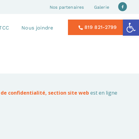
Nos partenaires
Galerie
Ouvrir la
819 821-2799
 TCC
Nous joindre
 de confidentialité, section site web
est en ligne