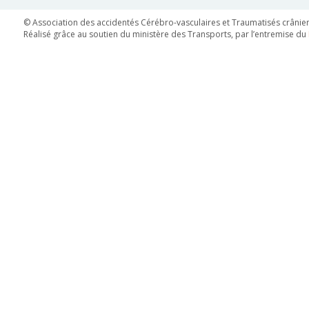
© Association des accidentés Cérébro-vasculaires et Traumatisés crâniens
Réalisé grâce au soutien du ministère des Transports, par l’entremise du