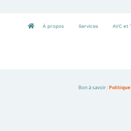
À propos
Services
AVC et
Bon à savoir :
Politique