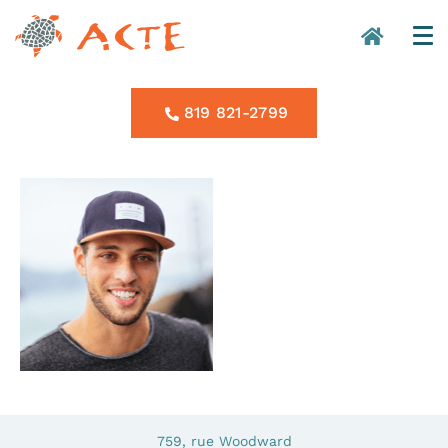
819 821-2799
759, rue Woodward